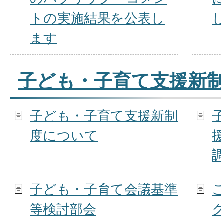
トの実施結果を公表し
ます
子ども・子育て支援新
子ども・子育て支援新制
度について
子ども・子育て会議基準
等検討部会