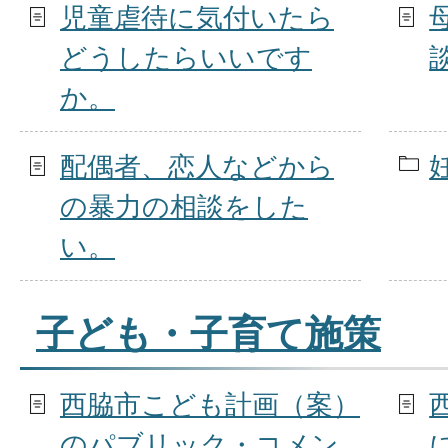
児童虐待に気付いたら
どうしたらいいです
か。
配偶者、恋人などから
の暴力の相談をした
い。
子ども・子育て施策
西脇市こども計画（案）
のパブリック・コメン