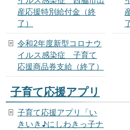
イルス感染症 西脇市出
産応援特別給付金（終
了）
令和2年度新型コロナウ
イルス感染症 子育て
応援商品券支給（終了）
子育て応援アプリ
子育て応援アプリ「い
きいき♪にしわきっ子ナ