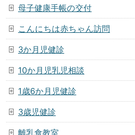
母子健康手帳の交付
こんにちは赤ちゃん訪問
3か月児健診
10か月児乳児相談
1歳6か月児健診
3歳児健診
離乳食教室