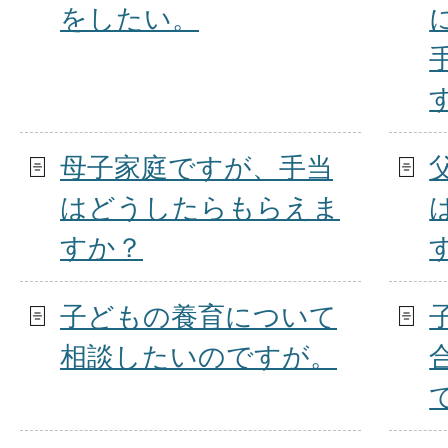
をしたい。
母子家庭ですが、手当
はどうしたらもらえま
すか？
子どもの養育について
相談したいのですが。