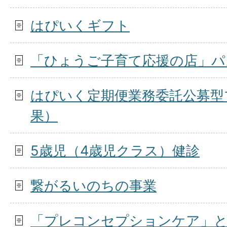
はぴいくギフト
「ひょうご子育て応援の店」パ
はぴいく定期便業務委託公募型
果）
5歳児（4歳児クラス）健診
繋がるいのちの事業
「プレコンセプションケア」