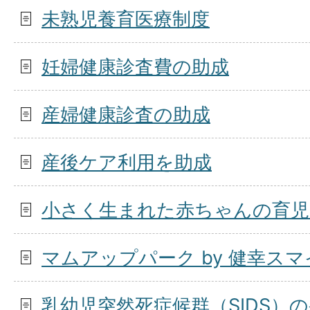
未熟児養育医療制度
妊婦健康診査費の助成
産婦健康診査の助成
産後ケア利用を助成
小さく生まれた赤ちゃんの育
マムアップパーク by 健幸ス
乳幼児突然死症候群（SIDS）