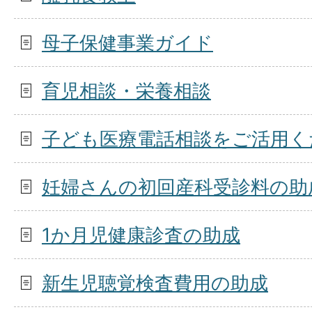
母子保健事業ガイド
育児相談・栄養相談
子ども医療電話相談をご活用く
妊婦さんの初回産科受診料の助
1か月児健康診査の助成
新生児聴覚検査費用の助成