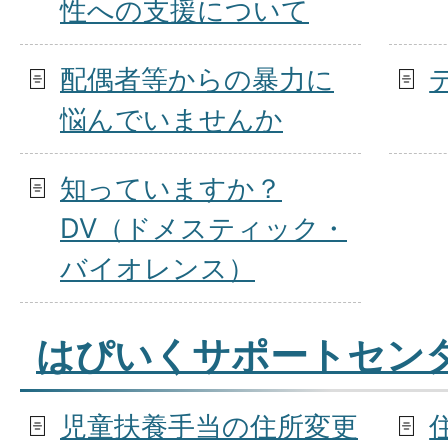
性への支援について
配偶者等からの暴力に
悩んでいませんか
知っていますか？
DV（ドメスティック・
バイオレンス）
はぴいくサポートセンタ
児童扶養手当の住所変更