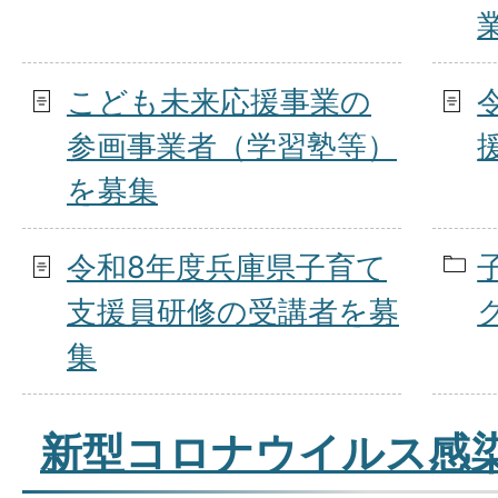
こども未来応援事業の
参画事業者（学習塾等）
を募集
令和8年度兵庫県子育て
支援員研修の受講者を募
集
新型コロナウイルス感