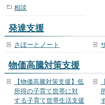
相談
発達支援
さぽーとノート
物価高騰対策支援
【物価高騰対策支援】低
所得の子育て世帯に対
する子育て世帯生活支援