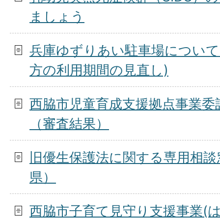
ましょう
兵庫ゆずりあい駐車場について
方の利用期間の見直し)
西脇市児童育成支援拠点事業委
（審査結果）
旧優生保護法に関する専用相談
県）
西脇市子育て見守り支援事業(は