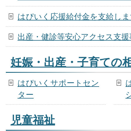
はぴいく応援給付金を支給しま
出産・健診等安心アクセス支援
妊娠・出産・子育ての
はぴいくサポートセン
ター
児童福祉