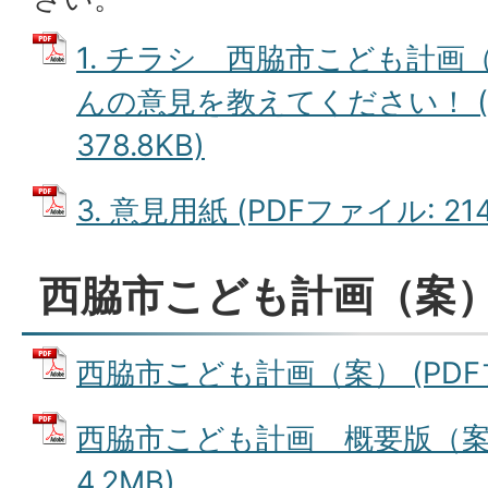
1. チラシ 西脇市こども計
んの意見を教えてください！ (
378.8KB)
3. 意見用紙 (PDFファイル: 214
西脇市こども計画（案
西脇市こども計画（案） (PDFフ
西脇市こども計画 概要版（案）
4.2MB)