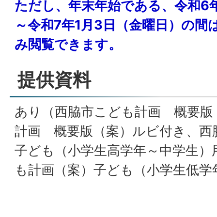
ただし、年末年始である、令和6年
～令和7年1月3日（金曜日）の間
み閲覧できます。
提供資料
あり（西脇市こども計画 概要版
計画 概要版（案）ルビ付き、西
子ども（小学生高学年～中学生）
も計画（案）子ども（小学生低学