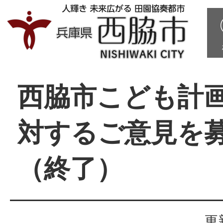
西脇市こども計
対するご意見を
（終了）
更