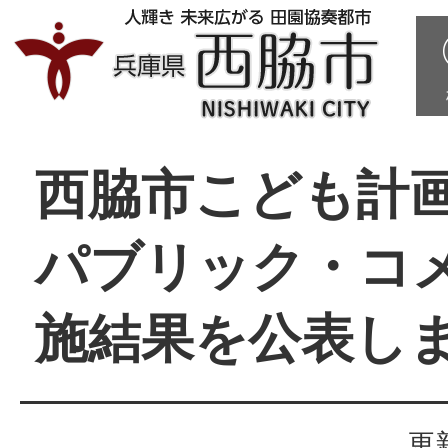
西脇市こども計
パブリック・コ
施結果を公表し
更