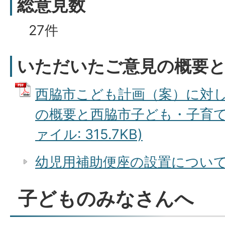
総意見数
27件
いただいたご意見の概要
西脇市こども計画（案）に対
の概要と西脇市子ども・子育て会
ァイル: 315.7KB)
幼児用補助便座の設置につい
子どものみなさんへ