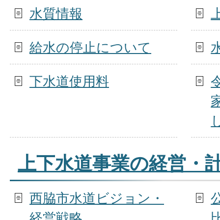
水質情報
給水の停止について
下水道使用料
上下水道事業の経営・
西脇市水道ビジョン・
経営戦略