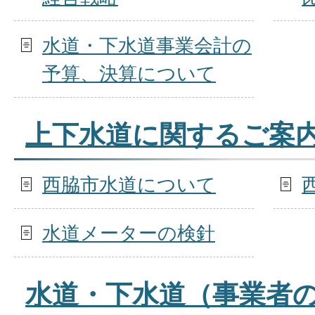
水道・下水道事業会計の
予算、決算について
上下水道に関するご案
西脇市水道について
水道メーターの検針
水道・下水道（事業者