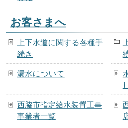
お客さまへ
上下水道に関する各種手
続き
漏水について
西脇市指定給水装置工事
事業者一覧