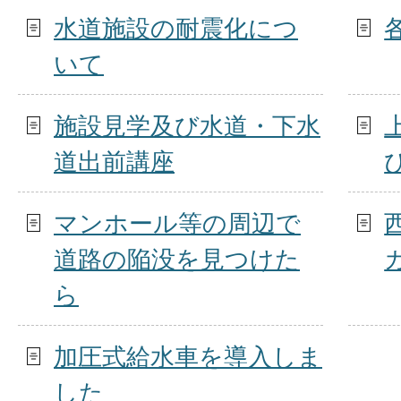
水道施設の耐震化につ
いて
施設見学及び水道・下水
道出前講座
マンホール等の周辺で
道路の陥没を見つけた
ら
加圧式給水車を導入しま
した