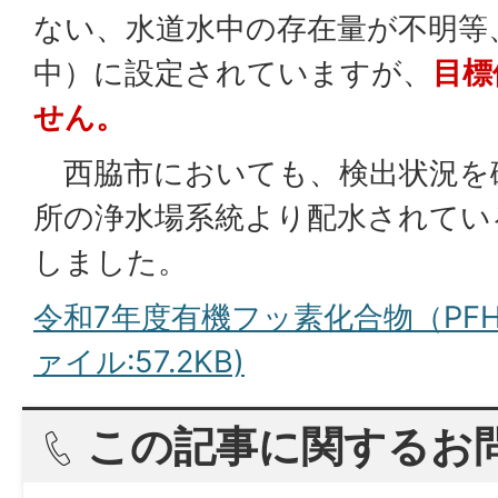
ない、水道水中の存在量が不明等
中）に設定されていますが、
目標
せん。
西脇市においても、検出状況を
所の浄水場系統より配水されてい
しました。
令和7年度有機フッ素化合物（PFH
ァイル:57.2KB)
この記事に関するお