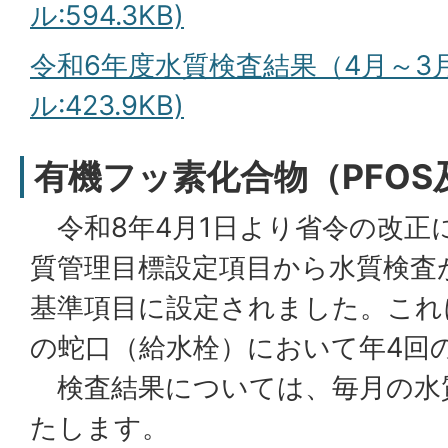
ル:594.3KB)
令和6年度水質検査結果（4月～3月
ル:423.9KB)
有機フッ素化合物（PFOS及
令和8年4月1日より省令の改正
質管理目標設定項目から水質検査
基準項目に設定されました。これ
の蛇口（給水栓）において年4回
検査結果については、毎月の水
たします。