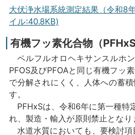
大伏浄水場系統測定結果（令和8年
イル:40.8KB)
有機フッ素化合物（PFHx
ペルフルオロヘキサンスルホン酸
PFOS及びPFOAと同じ有機フ
で分解されにくく、人体への蓄積
す。
PFHxSは、令和6年に第一種特
れ、製造・輸入が原則禁止となり
水道水質においても、要検討項