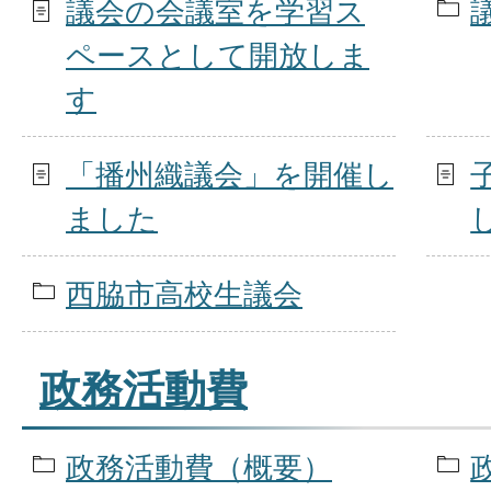
議会の会議室を学習ス
ペースとして開放しま
す
「播州織議会」を開催し
ました
西脇市高校生議会
政務活動費
政務活動費（概要）