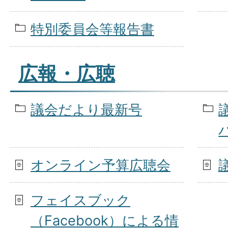
特別委員会等報告書
広報・広聴
議会だより最新号
オンライン予算広聴会
フェイスブック
（Facebook）による情