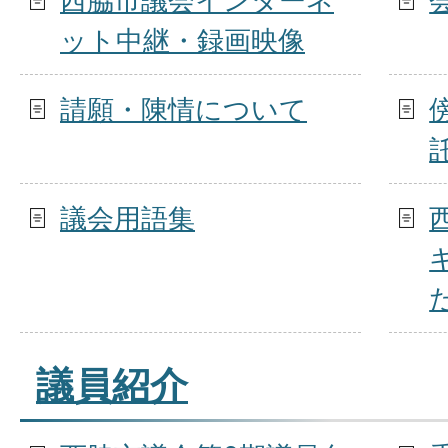
西脇市議会インターネ
8月4日開催 文教民生常任
ット中継・録画映像
請願・陳情について
2026年08月01日
議会だより94号（令和8年8
議会用語集
2026年08月01日
議員紹介
西脇市議会 今後の活動予定