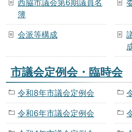
西脇市議会第6期議員名
簿
会派等構成
市議会定例会・臨時会
令和8年市議会定例会
令和6年市議会定例会