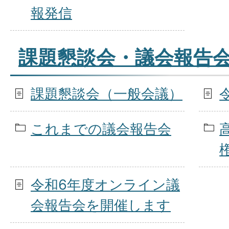
報発信
課題懇談会・議会報告
課題懇談会（一般会議）
これまでの議会報告会
令和6年度オンライン議
会報告会を開催します