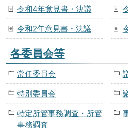
令和4年意見書・決議
令和2年意見書・決議
各委員会等
常任委員会
特別委員会
特定所管事務調査・所管
事務調査