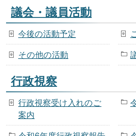
議会・議員活動
今後の活動予定
その他の活動
行政視察
行政視察受け入れのご
案内
令和6年度行政視察報告