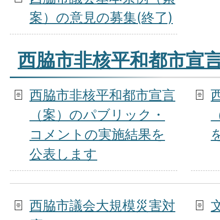
案）の意見の募集(終了)
西脇市非核平和都市宣
西脇市非核平和都市宣言
（案）のパブリック・
コメントの実施結果を
公表します
西脇市議会大規模災害対