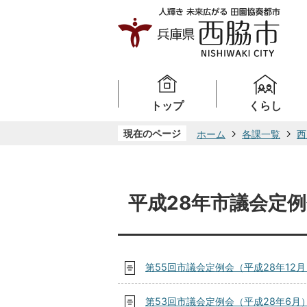
トップ
くらし
現在のページ
ホーム
各課一覧
西
平成28年市議会定
第55回市議会定例会（平成28年12月
第53回市議会定例会（平成28年6月