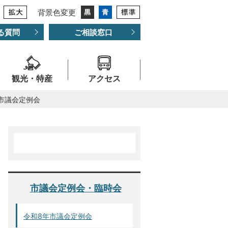
背景色変更
る質問
ご相談窓口
観光・特産
アクセス
年市議会定例会
市議会定例会・臨時会
令和8年市議会定例会