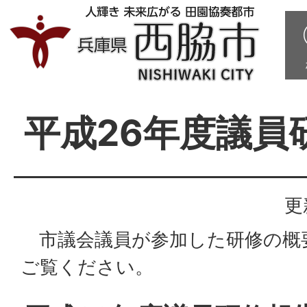
平成26年度議員
更
市議会議員が参加した研修の概
ご覧ください。