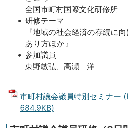
全国市町村国際文化研修所
研修テーマ
『地域の社会経済の存続に向
あり方ほか』
参加議員
東野敏弘、高瀬 洋
市町村議会議員特別セミナー (
684.9KB)