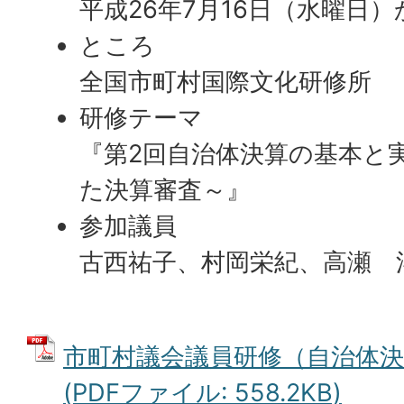
平成26年7月16日（水曜日）
ところ
全国市町村国際文化研修所
研修テーマ
『第2回自治体決算の基本と
た決算審査～』
参加議員
古西祐子、村岡栄紀、高瀬
市町村議会議員研修（自治体
(PDFファイル: 558.2KB)