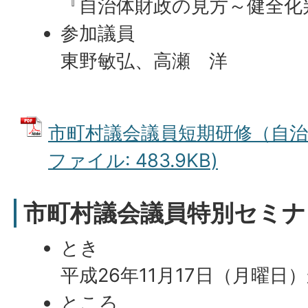
『自治体財政の見方～健全化
参加議員
東野敏弘、高瀬 洋
市町村議会議員短期研修（自治体
ファイル: 483.9KB)
市町村議会議員特別セミナ
とき
平成26年11月17日（月曜日
ところ