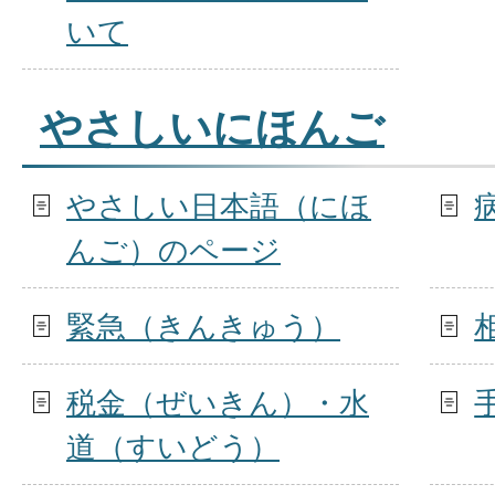
いて
やさしいにほんご
やさしい日本語（にほ
んご）のページ
緊急（きんきゅう）
税金（ぜいきん）・水
道（すいどう）