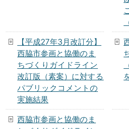
【平成27年3月改訂分】
西脇市参画と協働のま
ちづくりガイドライン
改訂版（素案）に対する
パブリックコメントの
実施結果
西脇市参画と協働のま