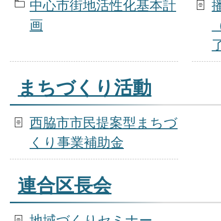
中心市街地活性化基本計
画
まちづくり活動
西脇市市民提案型まちづ
くり事業補助金
連合区長会
地域づくりセミナー