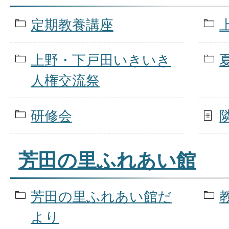
定期教養講座
上野・下戸田いきいき
人権交流祭
研修会
芳田の里ふれあい館
芳田の里ふれあい館だ
より