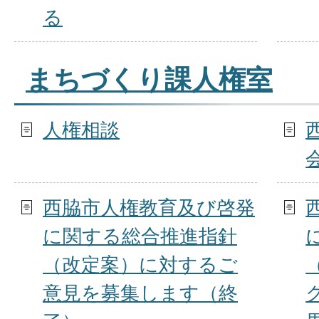
る
まちづくり課人権室
人権相談
西脇市人権教育及び啓発
に関する総合推進指針
（改定案）に対するご
意見を募集します（終