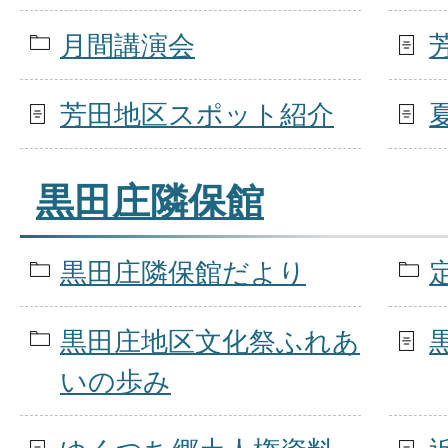
月間講演会
芳田地区スポット紹介
黒田庄隣保館
黒田庄隣保館だより
黒田庄地区文化祭ふれあ
いの歩み