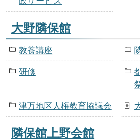
政サービス
大野隣保館
教養講座
研修
津万地区人権教育協議会
隣保館上野会館