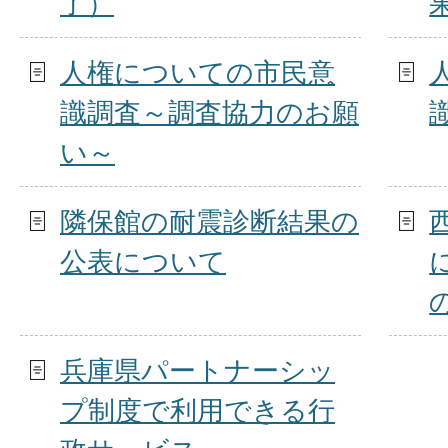
了）
人権についての市民意
識調査～調査協力のお願
い～
隣保館の耐震診断結果の
公表について
兵庫県パートナーシッ
プ制度で利用できる行