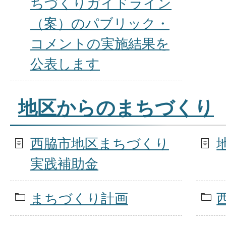
ちづくりガイドライン
（案）のパブリック・
コメントの実施結果を
公表します
地区からのまちづくり
西脇市地区まちづくり
実践補助金
まちづくり計画