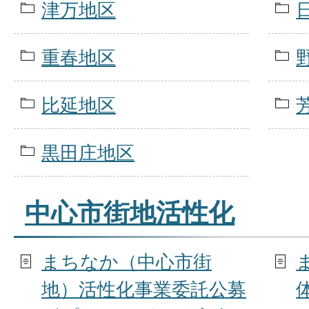
津万地区
重春地区
比延地区
黒田庄地区
中心市街地活性化
まちなか（中心市街
地）活性化事業委託公募