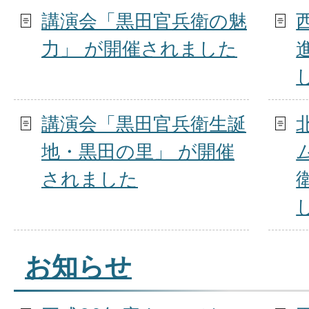
講演会「黒田官兵衛の魅
力」 が開催されました
講演会「黒田官兵衛生誕
地・黒田の里」 が開催
されました
お知らせ