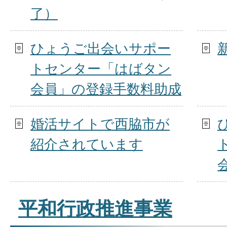
了）
ひょうご出会いサポー
トセンター「はばタン
会員」の登録手数料助成
婚活サイトで西脇市が
紹介されています
平和行政推進事業