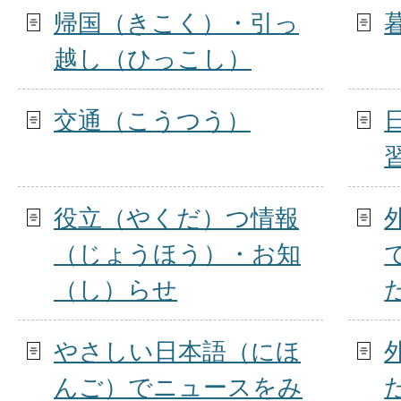
帰国（きこく）・引っ
越し（ひっこし）
交通（こうつう）
役立（やくだ）つ情報
（じょうほう）・お知
（し）らせ
やさしい日本語（にほ
んご）でニュースをみ