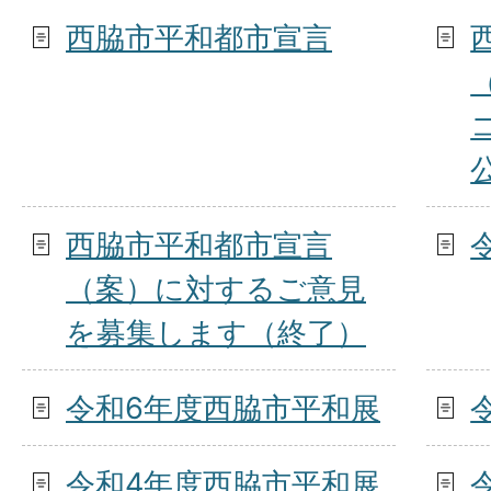
西脇市平和都市宣言
西脇市平和都市宣言
（案）に対するご意見
を募集します（終了）
令和6年度西脇市平和展
令和4年度西脇市平和展