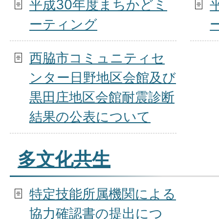
平成30年度まちかどミ
ーティング
西脇市コミュニティセ
ンター日野地区会館及び
黒田庄地区会館耐震診断
結果の公表について
多文化共生
特定技能所属機関による
協力確認書の提出につ