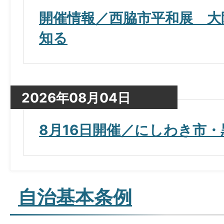
開催情報／西脇市平和展 大
知る
2026年08月04日
8月16日開催／にしわき市
自治基本条例