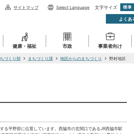
文字サイズ
サイトマップ
Select Language
よくあ
健康・福祉
市政
事業者向け
ちづくり部
まちづくり課
地区からのまちづくり
野村地区
する平野部に位置しています。西脇市の玄関口であるJR西脇市駅