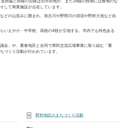
方道西脇三田線の沿線は旧市街地が、またJR線の西側には農地のな
そして商業施設が点在しています。
などの山並みに囲まれ、加古川や野間川の清流や野村大池など自
らいえや小・中学校、高校の4校が立地する、市内でも特色ある
議会」や、重春地区と合同で県民交流広場事業に取り組む「重
ちづくり活動が行われています。
野村地区のまちづくり活動