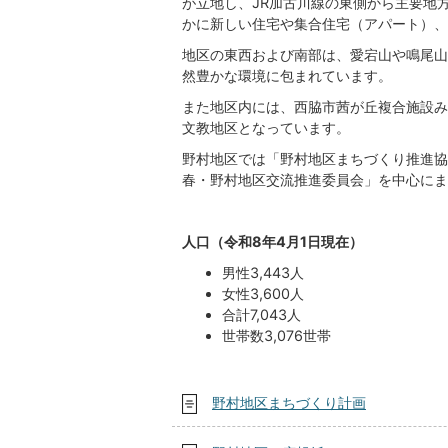
が立地し、JR加古川線の東側から主要地
かに新しい住宅や集合住宅（アパート）、
地区の東西および南部は、愛宕山や鳴尾山
然豊かな環境に包まれています。
また地区内には、西脇市茜が丘複合施設み
文教地区となっています。
野村地区では「野村地区まちづくり推進協
春・野村地区交流推進委員会」を中心にま
人口（令和8年4月1日現在）
男性3,443人
女性3,600人
合計7,043人
世帯数3,076世帯
野村地区まちづくり計画