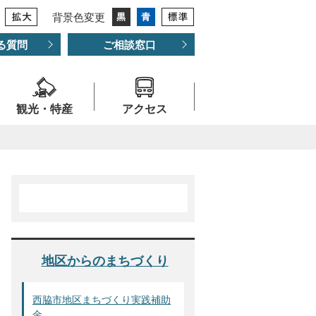
背景色変更
る質問
ご相談窓口
観光・特産
アクセス
地区からのまちづくり
西脇市地区まちづくり実践補助
金