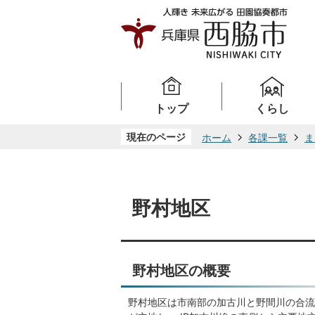
トップ
くらし
現在のページ
ホーム
各課一覧
ま
野村地区
野村地区の概要
野村地区は市南部の加古川と野間川の合流