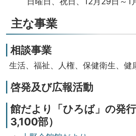
日曜日、祝日、12月29日～1
主な事業
相談事業
生活、福祉、人権、保健衛生、健
啓発及び広報活動
館だより「ひろば」の発行
3,100部）