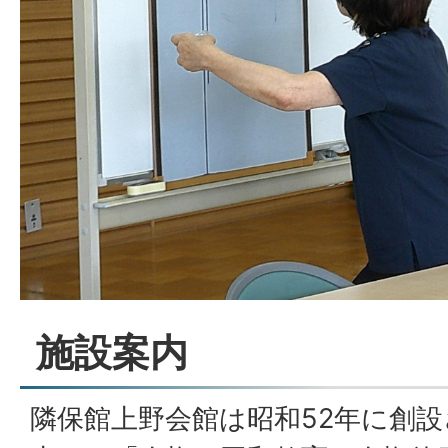
施設案内
隣保館上野会館は昭和52年に創