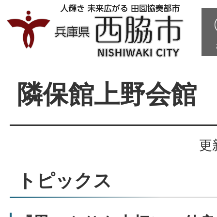
隣保館上野会館
更
トピックス