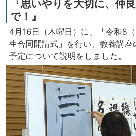
『思いやりを大切に、仲良
で！』
4月16日（木曜日）に、「令和8（
生合同開講式」を行い、教養講座
予定について説明をしました。