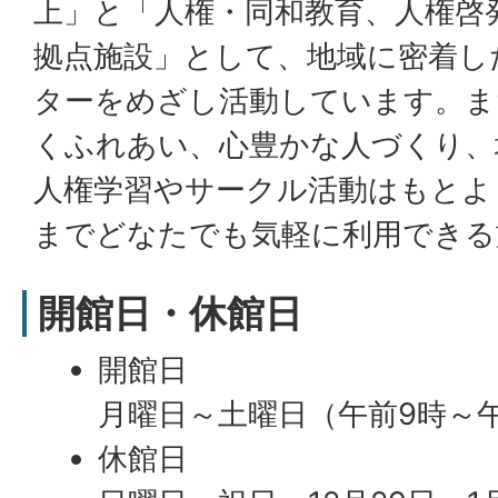
上」と「人権・同和教育、人権啓
拠点施設」として、地域に密着し
ターをめざし活動しています。ま
くふれあい、心豊かな人づくり、
人権学習やサークル活動はもとよ
までどなたでも気軽に利用できる
開館日・休館日
開館日
月曜日～土曜日（午前9時～午
休館日