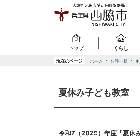
トップ
くらし
現在のページ
ホーム
各課一覧
ま
夏休み子ども教室
令和7（2025）年度「夏