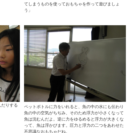
てしまうものを使っておもちゃを作って遊びましょ
。
う」
んだりする
ペットボトルに力をいれると、魚の中の水にも伝わり
魚の中の空気がちぢみ、そのため浮力が小さくなって
魚は沈むんだよ。逆に力をゆるめると浮力が大きくな
って、魚は浮かびます。圧力と浮力の二つをあわせた
不思議なおもちゃだね。