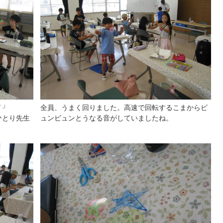
～」
全員、うまく回りました。高速で回転するこまからビ
ひとり先生
ュンビュンとうなる音がしていましたね。