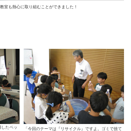
教室も熱心に取り組むことができました！
）
用したペッ
「今回のテーマは『リサイクル』ですよ。ゴミで捨て