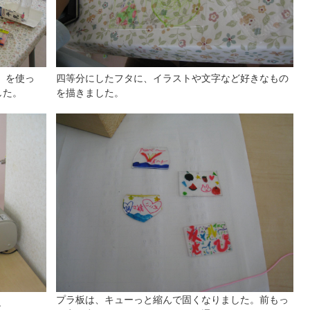
）を使っ
四等分にしたフタに、イラストや文字など好きなもの
した。
を描きました。
プラ板は、キューっと縮んで固くなりました。前もっ
…