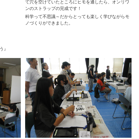
て穴を空けていたところにヒモを通したら、オンリワ
ンのストラップの完成です！
科学って不思議～だからとっても楽しく学びながらモ
ノづくりができました。
）
う』