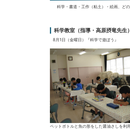
科学・書道・工作（粘土）・絵画、どの
科学教室（指導・高原摂竜先生
8月1日（金曜日）『科学で遊ぼう』
ペットボトルと魚の形をした醤油さしを利