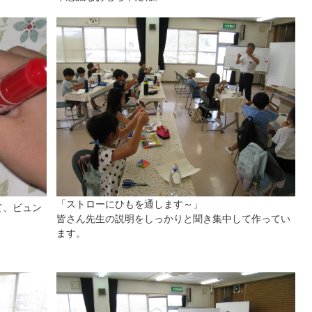
「ストローにひもを通します～」
て、ビュン
皆さん先生の説明をしっかりと聞き集中して作ってい
ます。