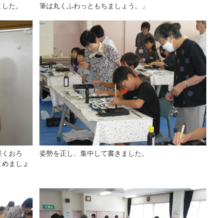
ました。
筆は丸くふわっともちましょう。」
軽くおろ
姿勢を正し、集中して書きました。
とめましょ