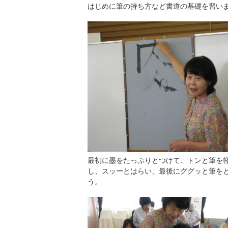
はじめに筆の持ち方など書道の基礎を習い
最初に墨をたっぷりとつけて、トンと筆を
し、スッーとはらい、最後にググッと筆を
う。