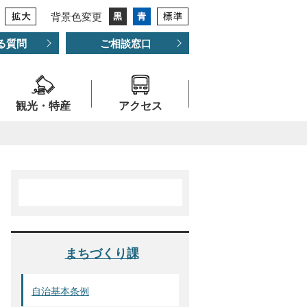
背景色変更
る質問
ご相談窓口
観光・特産
アクセス
まちづくり課
自治基本条例