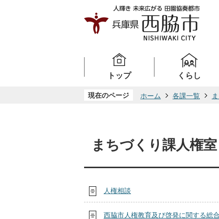
トップ
くらし
現在のページ
ホーム
各課一覧
ま
まちづくり課人権室
人権相談
西脇市人権教育及び啓発に関する総