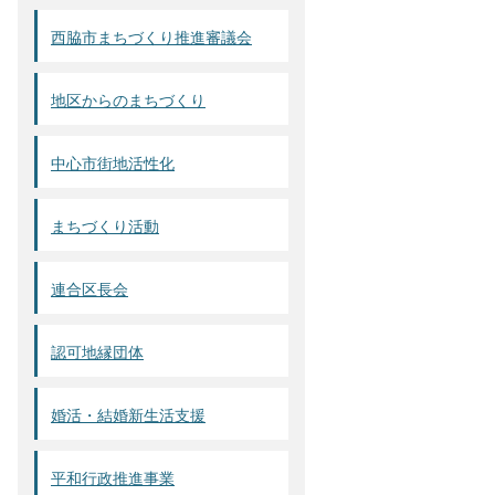
西脇市まちづくり推進審議会
地区からのまちづくり
中心市街地活性化
まちづくり活動
連合区長会
認可地縁団体
婚活・結婚新生活支援
平和行政推進事業