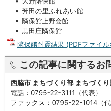
大野隣保館
芳田の里ふれあい館
隣保館上野会館
黒田庄隣保館
隣保館耐震結果 (PDFファイル: 1
この記事に関するお
西脇市 まちづくり部 まちづく
電話：0795-22-3111（代表）
ファックス：0795-22-1014（