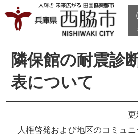
隣保館の耐震診
表について
更
人権啓発および地区のコミュニ