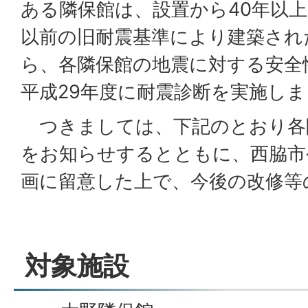
ある隣保館は、設置から40年以上
以前の旧耐震基準により建築され
ら、各隣保館の地震に対する安全
平成29年度に耐震診断を実施し
つきましては、下記のとおり各
をお知らせするとともに、西脇市
画に留意した上で、今後の改修等
対象施設