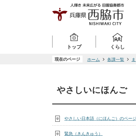
トップ
くらし
現在のページ
ホーム
各課一覧
ま
やさしいにほんご
やさしい日本語（にほんご）のペー
緊急（きんきゅう）