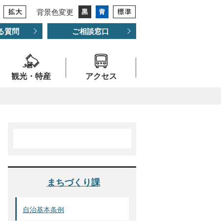
背景色変更
る質問
ご相談窓口
観光・特産
アクセス
まちづくり課
自治基本条例