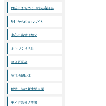
西脇市まちづくり推進審議会
地区からのまちづくり
中心市街地活性化
まちづくり活動
連合区長会
認可地縁団体
婚活・結婚新生活支援
平和行政推進事業