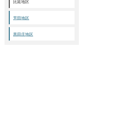
比延地区
芳田地区
黒田庄地区