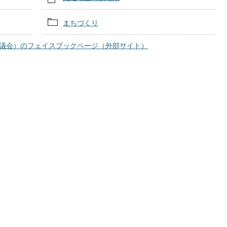
まちづくり
議会）のフェイスブックページ（外部サイト）