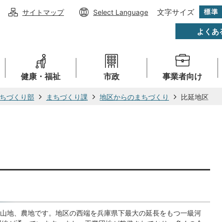
文字サイズ
サイトマップ
Select Language
よくあ
健康・福祉
市政
事業者向け
ちづくり部
まちづくり課
地区からのまちづくり
比延地区
山地、農地です。地区の西端を兵庫県下最大の延長をもつ一級河