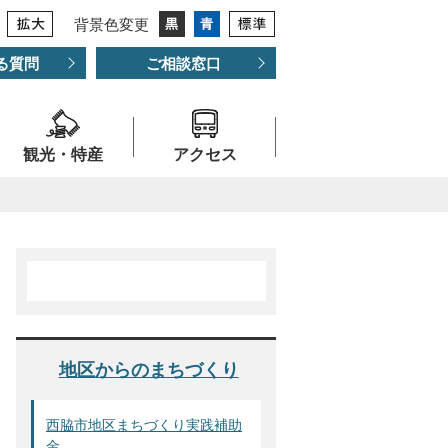
背景色変更
る質問
ご相談窓口
観光・特産
アクセス
地区からのまちづくり
西脇市地区まちづくり実践補助
金