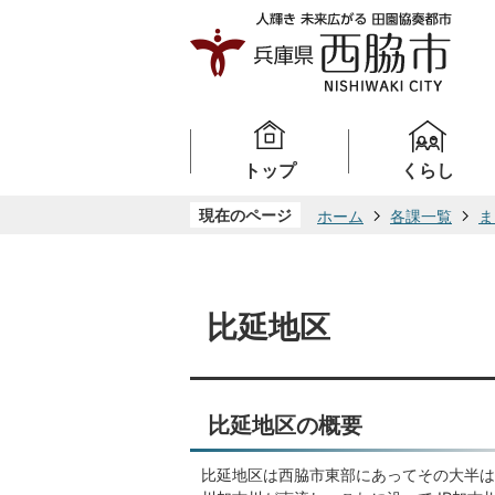
トップ
くらし
現在のページ
ホーム
各課一覧
ま
比延地区
比延地区の概要
比延地区は西脇市東部にあってその大半は