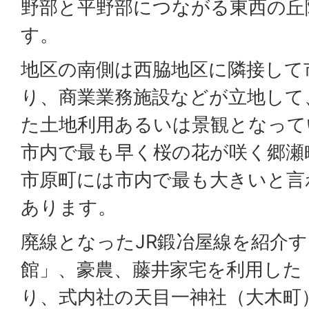
野部と平野部につながる東西の丘
す。
地区の南側は西脇地区に隣接して
り、商業業務施設などが立地して
た土地利用あるいは景観となって
市内で最も早く桜の花が咲く郷瀬
市原町には市内で最も大きいと言
あります。
廃線となったJR鍛冶屋線を紹介
館」、豪農、藤井家宅を利用した
り、式内社の天目一神社（大木町