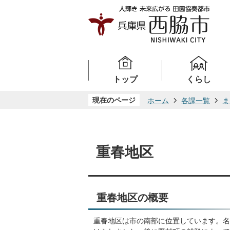
トップ
くらし
現在のページ
ホーム
各課一覧
ま
重春地区
重春地区の概要
重春地区は市の南部に位置しています。名