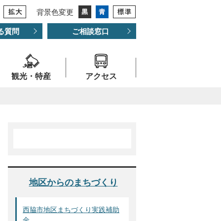
背景色変更
る質問
ご相談窓口
観光・特産
アクセス
地区からのまちづくり
西脇市地区まちづくり実践補助
金