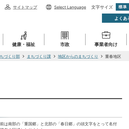
文字サイズ
サイトマップ
Select Language
よくあ
健康・福祉
市政
事業者向け
ちづくり部
まちづくり課
地区からのまちづくり
重春地区
前は南部の「重国郷」と北部の「春日郷」の頭文字をとって名付