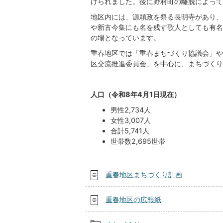
けられました。後に野村町の離脱によって
地区内には、源頼政を祭る長明寺があり、
や新古今集にも名を残す歌人としても有名
の場となっています。
重春地区では「重春まちづくり協議会」や
区交流推進委員会」を中心に、まちづくり
人口（令和8年4月1日現在）
男性2,734人
女性3,007人
合計5,741人
世帯数2,695世帯
重春地区まちづくり計画
重春地区の広報紙