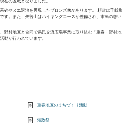
現在の区域となりました。
墓碑やヌエ退治を再現したブロンズ像があります。 頼政は千載集
です。また、矢筈山はハイキングコースが整備され、市民の憩い
、野村地区と合同で県民交流広場事業に取り組む「重春・野村地
活動が行われています。
重春地区のまちづくり活動
頼政祭