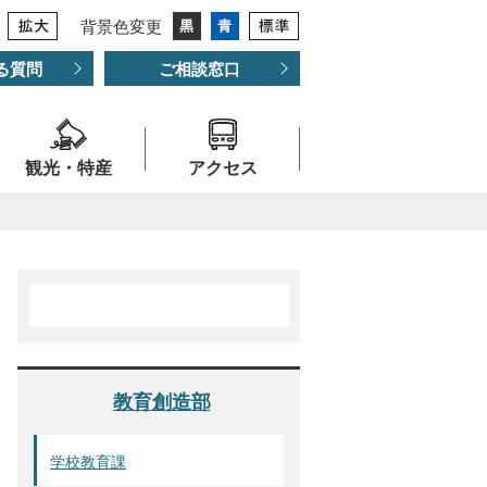
背景色変更
る質問
ご相談窓口
観光・特産
アクセス
教育創造部
学校教育課