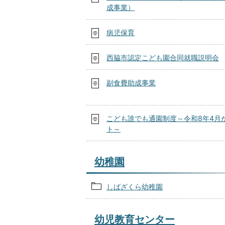
成事業）
病児保育
西脇市認定こども園合同就職説明会
副食費助成事業
こども誰でも通園制度～令和8年4月
ト～
幼稚園
しばざくら幼稚園
幼児教育センター