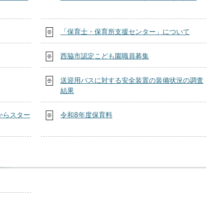
「保育士・保育所支援センター」について
西脇市認定こども園職員募集
送迎用バスに対する安全装置の装備状況の調査
結果
からスター
令和8年度保育料