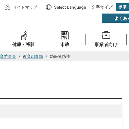
文字サイズ
サイトマップ
Select Language
よくあ
健康・福祉
市政
事業者向け
育委員会
教育創造部
幼保連携課