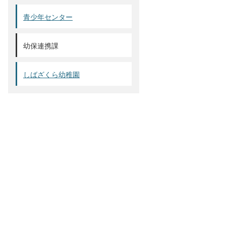
青少年センター
幼保連携課
しばざくら幼稚園