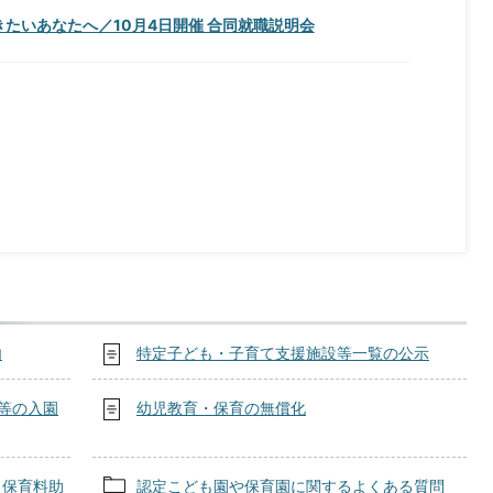
たいあなたへ／10月4日開催 合同就職説明会
内
特定子ども・子育て支援施設等一覧の公示
等の入園
幼児教育・保育の無償化
（保育料助
認定こども園や保育園に関するよくある質問