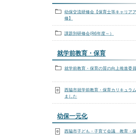
幼保交流研修会【保育士等キャリア
修】
課題別研修会(R6年度～）
就学前教育・保育
就学前教育・保育の質の向上推進委
西脇市就学前教育・保育カリキュラ
ました
幼保一元化
西脇市子ども・子育て会議 教育・