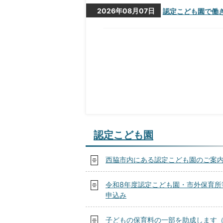
2026年08月07日
認定こども園で働き
認定こども園
西脇市内にある認定こども園のご案
令和8年度認定こども園・市外保育所
申込み
子どもの保育料の一部を助成します