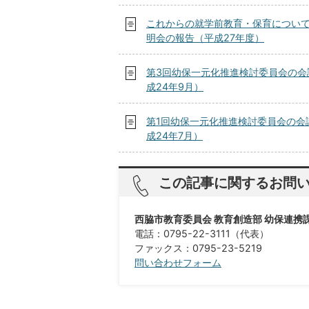
これからの就学前教育・保育につい
明会の報告（平成27年度）
第3回幼保一元化推進検討委員会の会
成24年9月）
第1回幼保一元化推進検討委員会の会
成24年7月）
この記事に関するお問
西脇市教育委員会 教育創造部 幼保連携
電話：0795-22-3111（代表）
ファックス：0795-23-5219
問い合わせフォーム