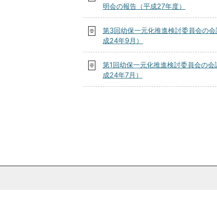
明会の報告（平成27年度）
第3回幼保一元化推進検討委員会の会
成24年9月）
第1回幼保一元化推進検討委員会の会
成24年7月）