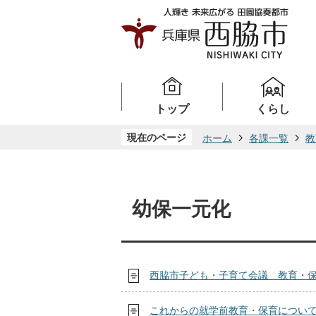
トップ
くらし
現在のページ
ホーム
各課一覧
教
幼保一元化
西脇市子ども・子育て会議 教育・
これからの就学前教育・保育につい