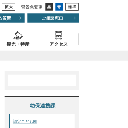
背景色変更
る質問
ご相談窓口
観光・特産
アクセス
幼保連携課
認定こども園