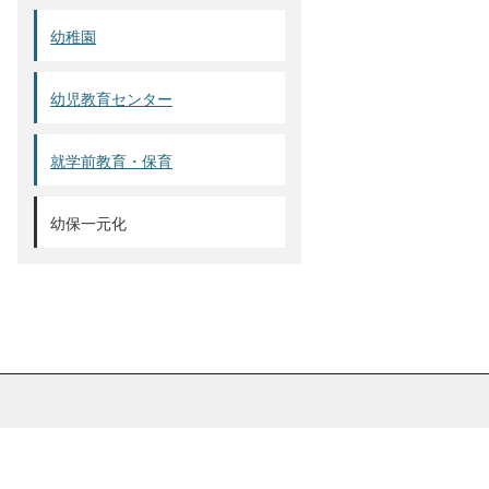
幼稚園
幼児教育センター
就学前教育・保育
幼保一元化