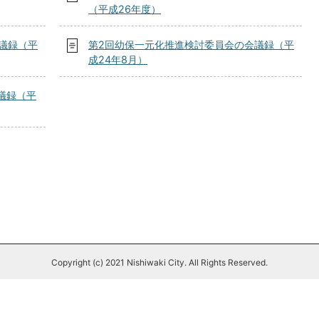
（平成26年度）
議録（平
第2回幼保一元化推進検討委員会の会議録（平
成24年8月）
議録（平
Copyright (c) 2021 Nishiwaki City. All Rights Reserved.