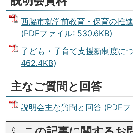
説明会資料
西脇市就学前教育・保育の推
(PDFファイル: 530.6KB)
子ども・子育て支援新制度につい
462.4KB)
主なご質問と回答
説明会主な質問と回答 (PDFファイ
この記事に関するお