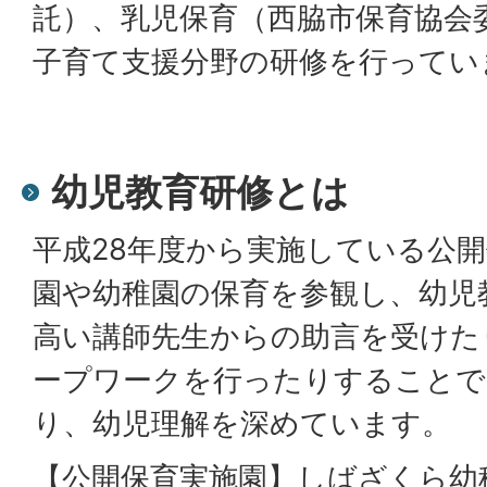
託）、乳児保育（西脇市保育協会
子育て支援分野の研修を行ってい
幼児教育研修とは
平成28年度から実施している公
園や幼稚園の保育を参観し、幼児
高い講師先生からの助言を受けた
ープワークを行ったりすることで
り、幼児理解を深めています。
【公開保育実施園】しばざくら幼