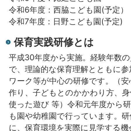
令和6年度：西脇こども園(予定）
令和7年度：日野こども園(予定)
保育実践研修とは
平成30年度から実施。経験年数
で、理論的な保育理解とともに参
ワーク等が中心の研修です。（安
作り、子どもとのかかわり方、身
使った遊び 等）令和元年度から
も園や幼稚園で行っています。研
に、保育環境を実際に見学する機