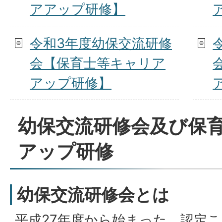
アアップ研修】
令和3年度幼保交流研修
会【保育士等キャリア
アップ研修】
幼保交流研修会及び保
アップ研修
幼保交流研修会とは
平成27年度から始まった、認定