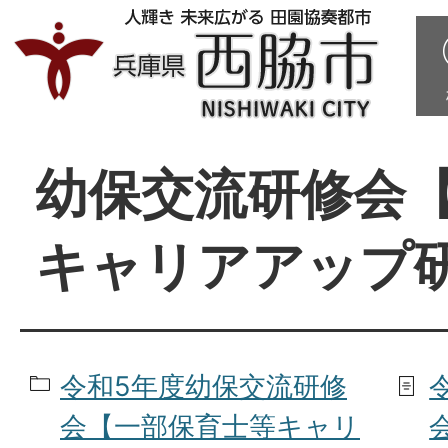
幼保交流研修会
キャリアアップ
令和5年度幼保交流研修
会【一部保育士等キャリ