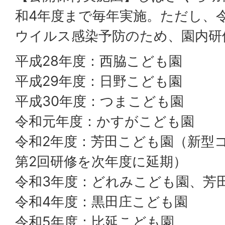
和4年度まで毎年実施。ただし、
ウイルス感染予防のため、園内研
平成28年度：西脇こども園
平成29年度：日野こども園
平成30年度：つまこども園
令和元年度：かすがこども園
令和2年度：芳田こども園（新型
第2回研修を次年度に延期）
令和3年度：どれみこども園、芳
令和4年度：黒田庄こども園
令和5年度：比延こども園