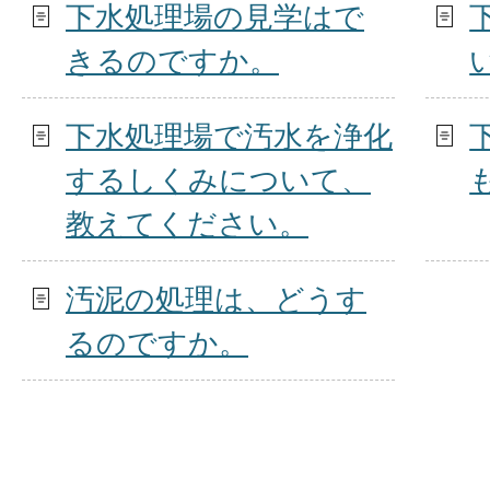
下水処理場の見学はで
きるのですか。
下水処理場で汚水を浄化
するしくみについて、
教えてください。
汚泥の処理は、どうす
るのですか。