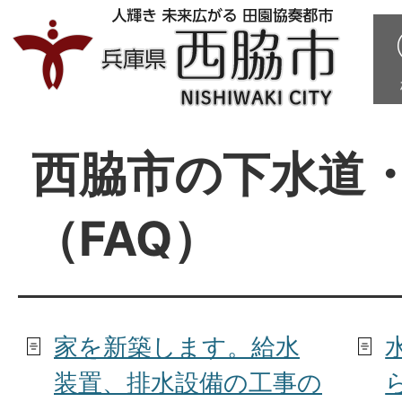
西脇市の下水道
（FAQ）
家を新築します。給水
装置、排水設備の工事の