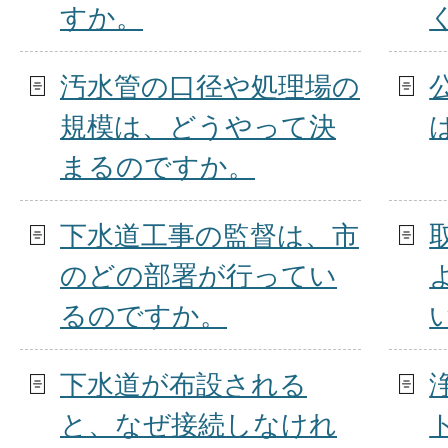
すか。
汚水管の口径や処理場の
規模は、どうやって決
まるのですか。
下水道工事の監督は、市
のどの部署が行ってい
るのですか。
下水道が布設される
と、なぜ接続しなけれ