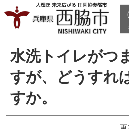
水洗トイレがつ
すが、どうすれ
すか。
更