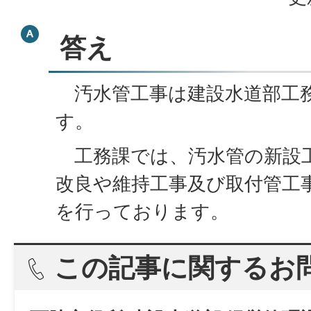
答え
汚水管工事は建設水道部工
す。
工務課では、汚水管の新設
改良や維持工事及び取付管工
を行っております。
この記事に関するお