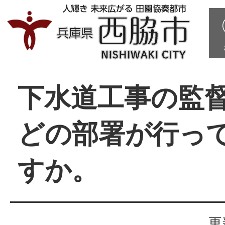
下水道工事の監
どの部署が行っ
すか。
更