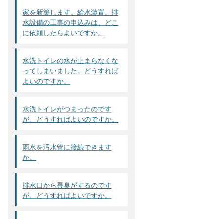
家を新築します。給水装置、排
水設備の工事の申込みは、どこ
に依頼したらよいですか。
水洗トイレの水が止まらなくな
ってしまいました。どうすれば
よいのですか。
水洗トイレがつまったのです
が、どうすればよいのですか。
雨水を汚水管に接続できます
か。
排水口から異臭がするのです
が、どうすればよいですか。