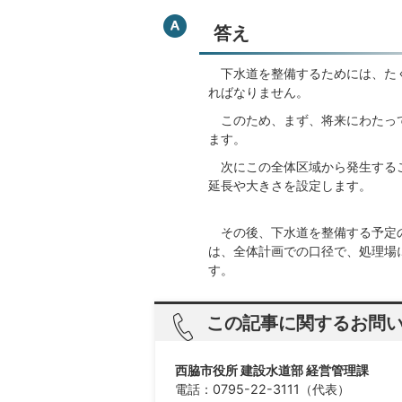
答え
下水道を整備するためには、たく
ればなりません。
このため、まず、将来にわたって
ます。
次にこの全体区域から発生するこ
延長や大きさを設定します。
その後、下水道を整備する予定の
は、全体計画での口径で、処理場
す。
この記事に関するお問
西脇市役所 建設水道部 経営管理課
電話：0795-22-3111（代表）