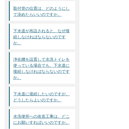
取付管の位置は、どのようにし
て決めたらいいのですか。
下水道が布設されると、なぜ接
続しなければならないのです
か。
浄化槽を設置して水洗トイレを
使っている場合でも、下水道に
接続しなければならないのです
か。
下水道に接続したいのですが、
どうしたらよいのですか。
水洗便所への改造工事は、どこ
にお願いすればいいのですか。