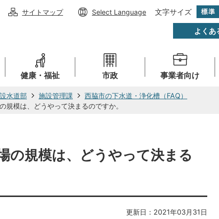
文字サイズ
サイトマップ
Select Language
よくあ
健康・福祉
市政
事業者向け
設水道部
施設管理課
西脇市の下水道・浄化槽（FAQ）
の規模は、どうやって決まるのですか。
場の規模は、どうやって決まる
更新日：2021年03月31日