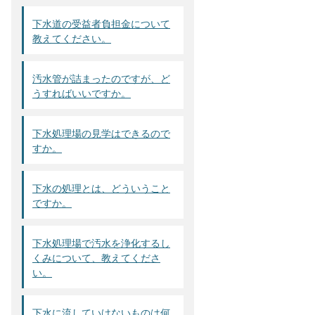
下水道の受益者負担金について
教えてください。
汚水管が詰まったのですが、ど
うすればいいですか。
下水処理場の見学はできるので
すか。
下水の処理とは、どういうこと
ですか。
下水処理場で汚水を浄化するし
くみについて、教えてくださ
い。
下水に流していけないものは何