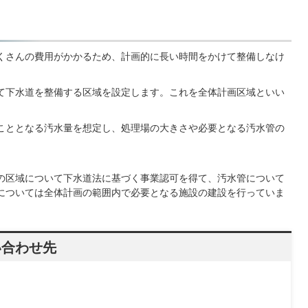
さんの費用がかかるため、計画的に長い時間をかけて整備しなけ
下水道を整備する区域を設定します。これを全体計画区域といい
ととなる汚水量を想定し、処理場の大きさや必要となる汚水管の
区域について下水道法に基づく事業認可を得て、汚水管について
については全体計画の範囲内で必要となる施設の建設を行っていま
い合わせ先