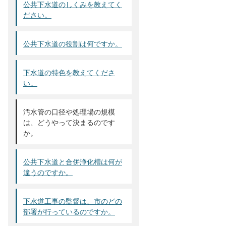
公共下水道のしくみを教えてく
ださい。
公共下水道の役割は何ですか。
下水道の特色を教えてくださ
い。
汚水管の口径や処理場の規模
は、どうやって決まるのです
か。
公共下水道と合併浄化槽は何が
違うのですか。
下水道工事の監督は、市のどの
部署が行っているのですか。