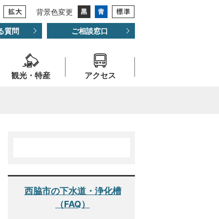
背景色変更
る質問
ご相談窓口
観光・特産
アクセス
西脇市の下水道・浄化槽
（FAQ）