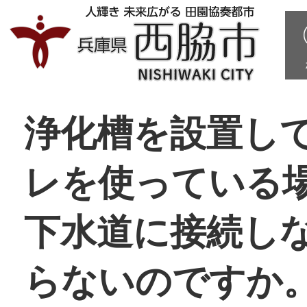
浄化槽を設置し
レを使っている
下水道に接続し
らないのですか