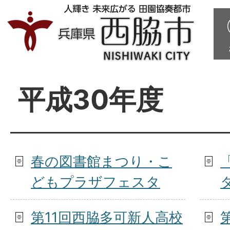
平成30年度
春の図書館まつり・こ
どもプラザフェスタ
タ
第11回西脇多可新人高校