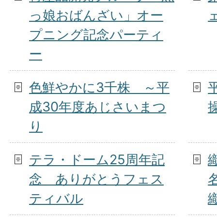
っ娘おばんざい」オー
プニング記念パーティ
ー
色鮮やかに3千株 ～平
成30年度あじさいまつ
り
テラ・ドーム25周年記
念 ありがとうフェス
ティバル