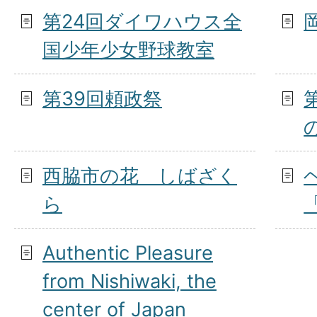
第24回ダイワハウス全
国少年少女野球教室
第39回頼政祭
西脇市の花 しばざく
ら
Authentic Pleasure
from Nishiwaki, the
center of Japan