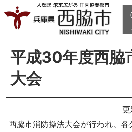
平成30年度西脇
大会
更
西脇市消防操法大会が行われ、各