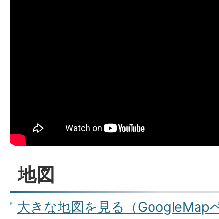
地図
大きな地図を見る（GoogleMa