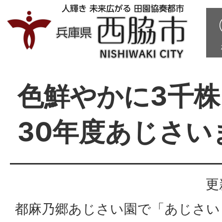
色鮮やかに3千
30年度あじさい
更
都麻乃郷あじさい園で「あじさい