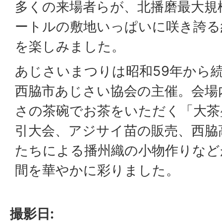
多くの来場者らが、北播磨最大規模
ートルの敷地いっぱいに咲き誇る約
を楽しみました。
あじさいまつりは昭和59年から
西脇市あじさい協会の主催。会場
さの茶碗でお茶をいただく「大茶
引大会、アジサイ苗の販売、西脇
たちによる播州織の小物作りなど
間を華やかに彩りました。
撮影日: