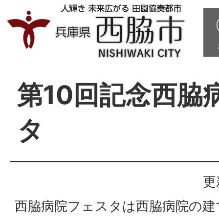
第10回記念西脇
タ
更
西脇病院フェスタは西脇病院の建