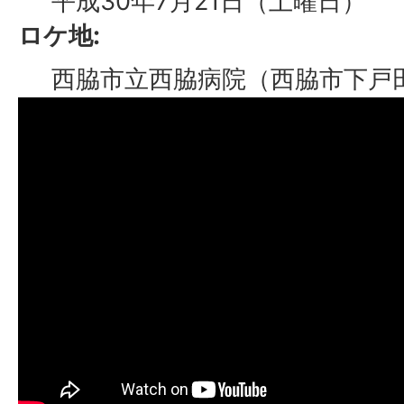
平成30年7月21日（土曜日）
ロケ地:
西脇市立西脇病院（西脇市下戸