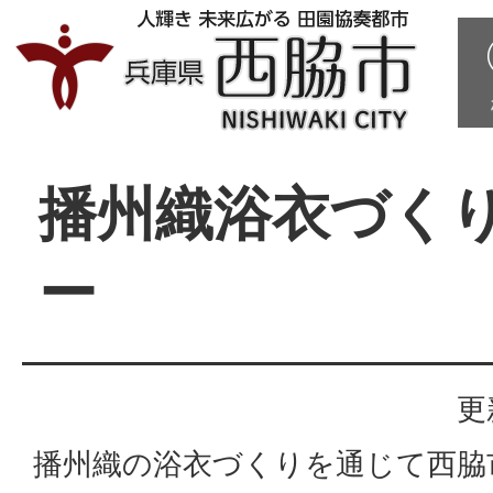
播州織浴衣づく
ー
更
播州織の浴衣づくりを通じて西脇