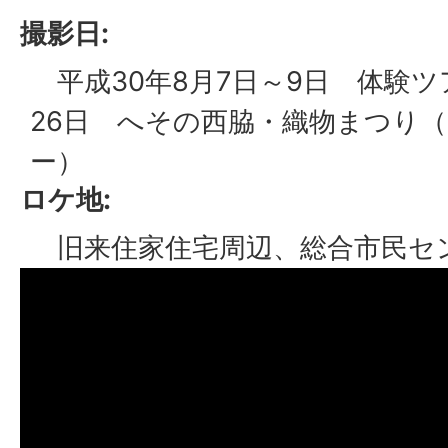
撮影日:
平成30年8月7日～9日 体験ツ
26日 へその西脇・織物まつり
ー）
ロケ地:
旧来住家住宅周辺、総合市民セ