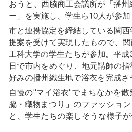
おうと、西脇商工会議所が「播州
ー」を実施し、学生ら10人が参
市と連携協定を締結している関西
提案を受けて実現したもので、関
工科大学の学生たちが参加。平成3
日で市内をめぐり、地元講師の指
好みの播州織生地で浴衣を完成さ
自慢の"マイ浴衣"でまちなかを
脇・織物まつり」のファッション
と、学生たちの楽しそうな様子が