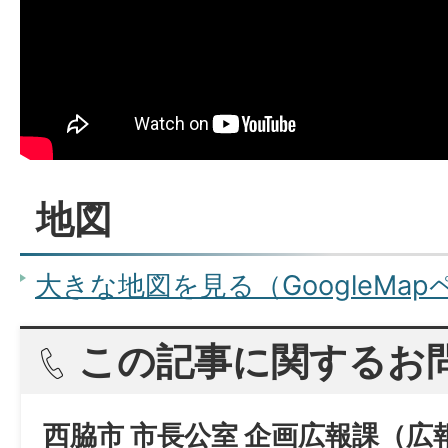
地図
大きな地図を見る（GoogleMa
この記事に関するお
西脇市 市長公室 企画広報課（広