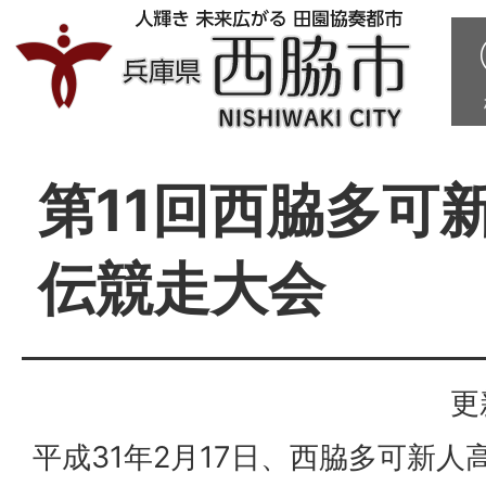
第11回西脇多可
伝競走大会
更
平成31年2月17日、西脇多可新