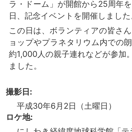
ラ・ドーム」が開館から25周年を
日、記念イベントを開催しました
この日は、ボランティアの皆さん
ョップやプラネタリウム内での朗
約1,000人の親子連れなどが参
ました。
撮影日:
平成30年6月2日（土曜日）
ロケ地:
にしわき経緯度地球科学館「テ