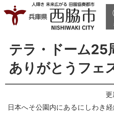
テラ・ドーム2
ありがとうフェ
更
日本へそ公園内にあるにしわき経