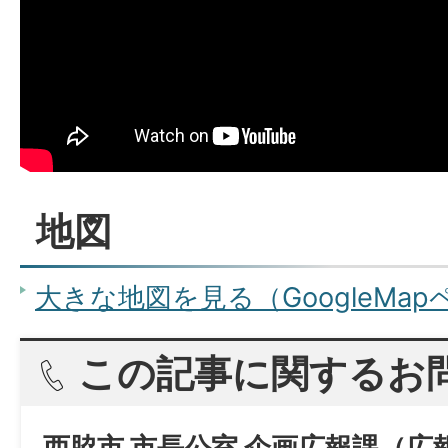
地図
大きな地図を見る（GoogleMa
この記事に関するお
西脇市 市長公室 企画広報課（広