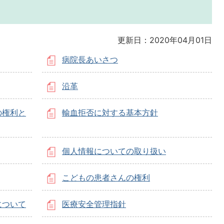
更新日：2020年04月01日
病院長あいさつ
沿革
の権利と
輸血拒否に対する基本方針
個人情報についての取り扱い
こどもの患者さんの権利
について
医療安全管理指針