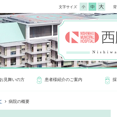
文字サイズ
背
お見舞いの方
患者様紹介のご案内
採
て
病院の概要