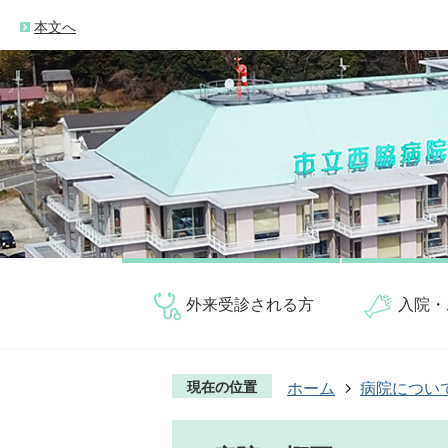
本文へ
外来受診される方
入院・
現在の位置
ホーム
病院につい