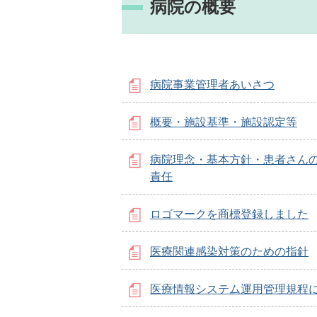
病院の概要
病院事業管理者あいさつ
概要・施設基準・施設認定等
病院理念・基本方針・患者さん
責任
ロゴマークを商標登録しました
医療関連感染対策のための指針
医療情報システム運用管理規程