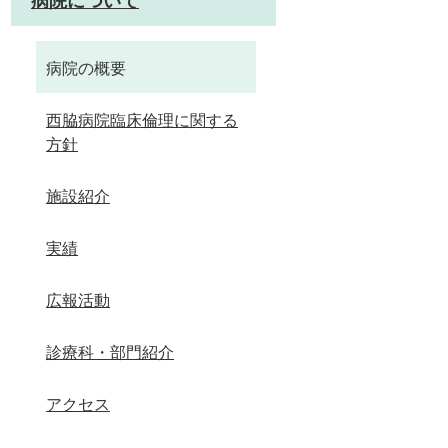
病院について
病院の概要
西脇病院臨床倫理に関する
方針
施設紹介
実績
広報活動
診療科・部門紹介
アクセス