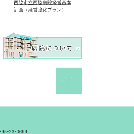
西脇市立西脇病院経営基本
計画（経営強化プラン）
95-23-0699