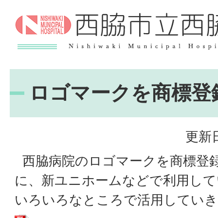
ロゴマークを商標登
更新日
西脇病院のロゴマークを商標登
に、新ユニホームなどで利用して
いろいろなところで活用していき