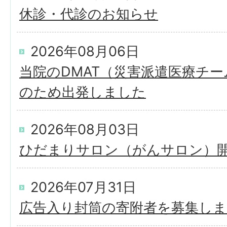
休診・代診のお知らせ
2026年08月06日
当院のDMAT（災害派遣医療チ
のため出発しました
2026年08月03日
ひだまりサロン（がんサロン）
2026年07月31日
広告入り封筒の寄附者を募集し