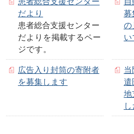
患者総合支援センター
自
だより
募
患者総合支援センター
の
だよりを掲載するペー
い
ジです。
広告入り封筒の寄附者
当
を募集します
遣
地
し