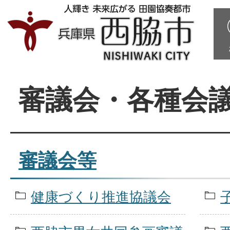
審議会・各種会
審議会等
健康づくり推進協議会