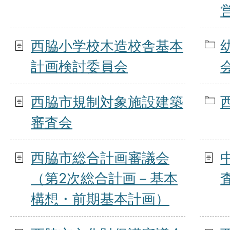
西脇小学校木造校舎基本
計画検討委員会
西脇市規制対象施設建築
審査会
西脇市総合計画審議会
（第2次総合計画－基本
構想・前期基本計画）