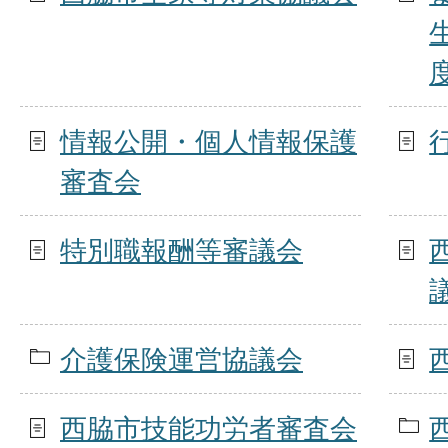
情報公開・個人情報保護
審査会
特別職報酬等審議会
介護保険運営協議会
西脇市技能功労者審査会