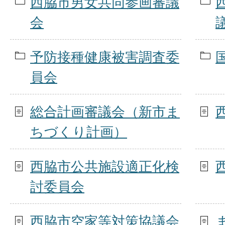
西脇市男女共同参画審議
会
予防接種健康被害調査委
員会
総合計画審議会（新市ま
ちづくり計画）
西脇市公共施設適正化検
討委員会
西脇市空家等対策協議会