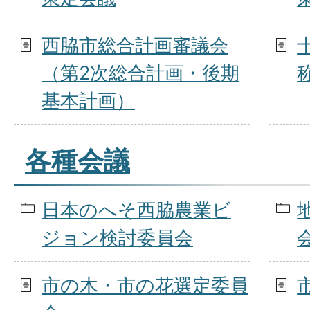
西脇市総合計画審議会
（第2次総合計画・後期
基本計画）
各種会議
日本のへそ西脇農業ビ
ジョン検討委員会
市の木・市の花選定委員