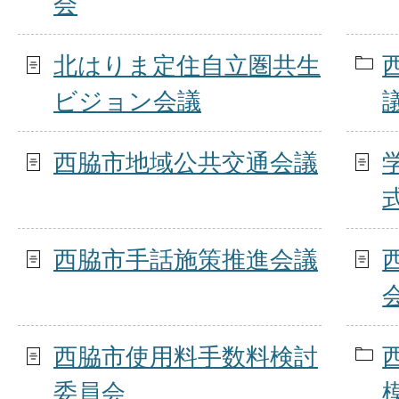
会
北はりま定住自立圏共生
ビジョン会議
西脇市地域公共交通会議
西脇市手話施策推進会議
西脇市使用料手数料検討
委員会