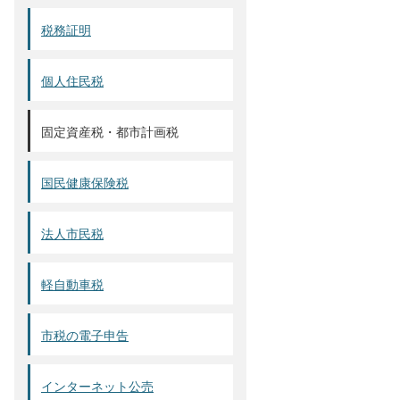
税務証明
個人住民税
固定資産税・都市計画税
国民健康保険税
法人市民税
軽自動車税
市税の電子申告
インターネット公売