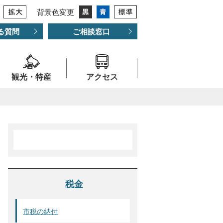
背景色変更
る質問
ご相談窓口
観光・特産
アクセス
税金
市税の納付