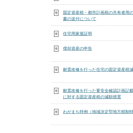
固定資産税・都市計画税の共有者用
書の送付について
住宅用家屋証明
償却資産の申告
耐震改修を行った住宅の固定資産税
耐震改修を行った要安全確認計画記
に対する固定資産税の減額措置
わがまち特例（地域決定型地方税制