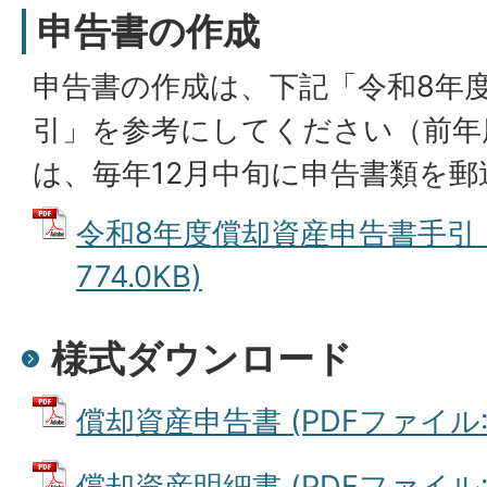
申告書の作成
申告書の作成は、下記「令和8年
引」を参考にしてください（前年
は、毎年12月中旬に申告書類を
令和8年度償却資産申告書手引 (
774.0KB)
様式ダウンロード
償却資産申告書 (PDFファイル: 1
償却資産明細書 (PDFファイル: 8