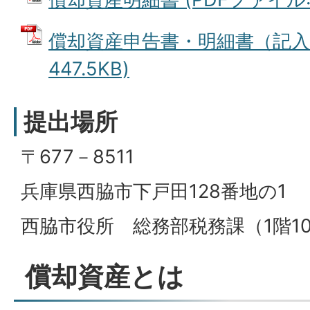
償却資産申告書・明細書（記入例
447.5KB)
提出場所
〒677－8511
兵庫県西脇市下戸田128番地の1
西脇市役所 総務部税務課（1階1
償却資産とは