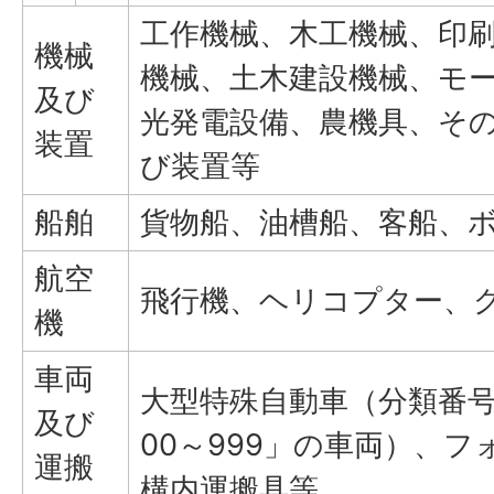
工作機械、木工機械、印
機械
機械、土木建設機械、モ
及び
光発電設備、農機具、そ
装置
び装置等
船舶
貨物船、油槽船、客船、
航空
飛行機、ヘリコプター、
機
車両
大型特殊自動車（分類番号が
及び
00～999」の車両）、
運搬
構内運搬具等