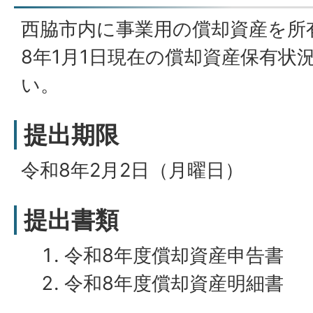
西脇市内に事業用の償却資産を所
8年1月1日現在の償却資産保有状
い。
提出期限
令和8年2月2日（月曜日）
提出書類
令和8年度償却資産申告書
令和8年度償却資産明細書