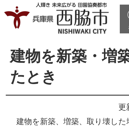
建物を新築・増
たとき
更
建物を新築、増築、取り壊した