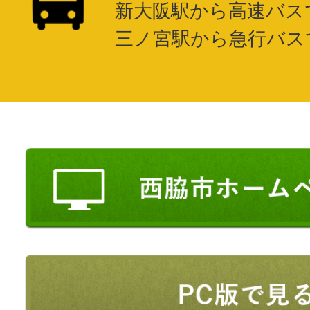
新大阪駅から高速バスで
三ノ宮駅から急行バスで