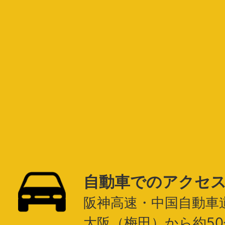
自動車でのアクセ
阪神高速・中国自動車
大阪（梅田）から約50