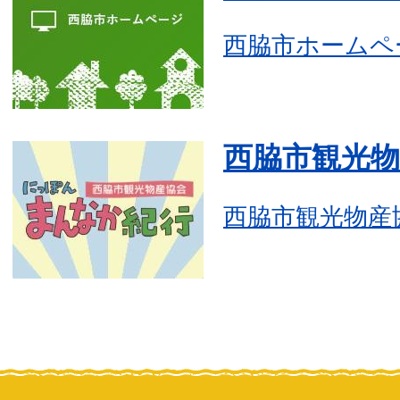
西脇市ホームペ
西脇市観光物
西脇市観光物産