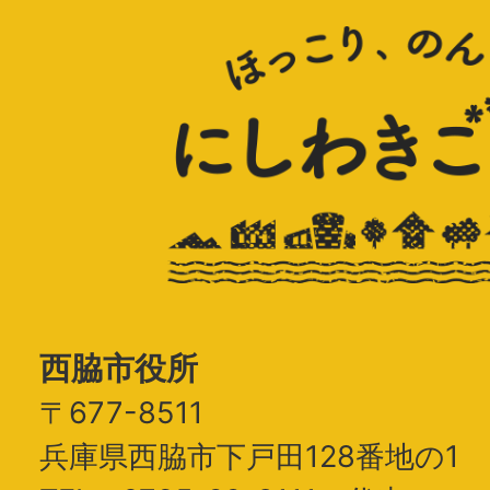
西脇市役所
〒677-8511
兵庫県西脇市下戸田128番地の1