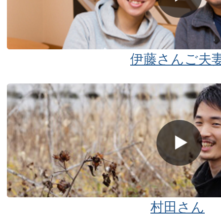
伊藤さんご夫
村田さん