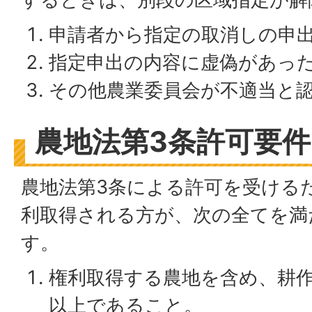
申請者から指定の取消しの申
指定申出の内容に虚偽があっ
その他農業委員会が不適当と
農地法第3条許可要件
農地法第3条による許可を受ける
利取得される方が、次の全てを満
す。
権利取得する農地を含め、耕
以上であること。