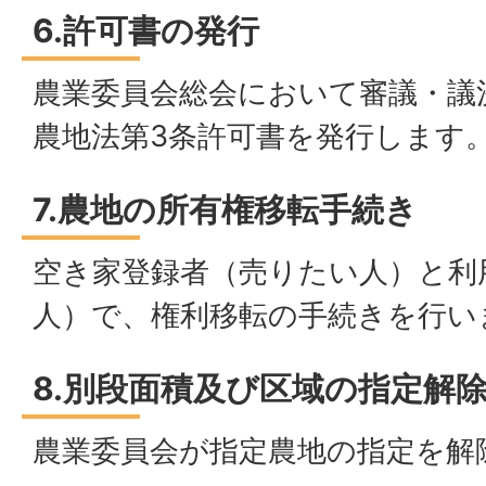
6.許可書の発行
農業委員会総会において審議・議
農地法第3条許可書を発行します
7.農地の所有権移転手続き
空き家登録者（売りたい人）と利
人）で、権利移転の手続きを行い
8.別段面積及び区域の指定解
農業委員会が指定農地の指定を解