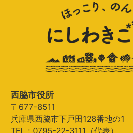
西脇市役所
〒677-8511
兵庫県西脇市下戸田128番地の1
TEL：0795-22-3111（代表）