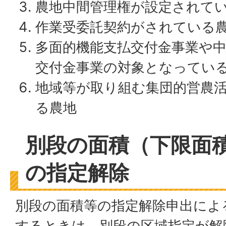
農地中間管理権が設定されて
作業受委託契約がされている
多面的機能支払交付金事業や
交付金事業の対象となってい
地域等が取り組む集団的営農
る農地
別段の面積（下限面
の指定解除
別段の面積等の指定解除申出によ
するときは、別段の区域指定が解