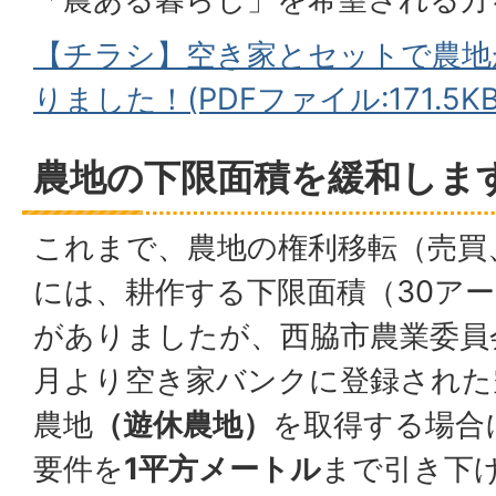
【チラシ】空き家とセットで農地
りました！(PDFファイル:171.5KB
農地の下限面積を緩和しま
これまで、農地の権利移転（売買
には、耕作する下限面積（30ア
がありましたが、西脇市農業委員
月より空き家バンクに登録された
農地
（遊休農地）
を取得する場合
要件を
1平方メートル
まで引き下