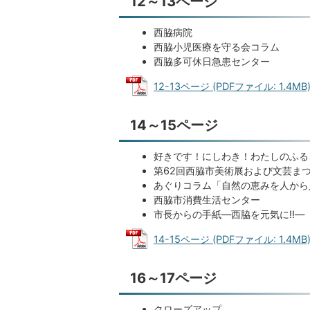
12～13ページ
西脇病院
西脇小児医療を守る会コラム
西脇多可休日急患センター
12-13ページ (PDFファイル: 1.4MB
14～15ページ
好きです！にしわき！わたしのふる
第62回西脇市美術展および文芸ま
あぐりコラム「自然の恵みを人から
西脇市消費生活センター
市長からの手紙―西脇を元気に!!―
14-15ページ (PDFファイル: 1.4MB
16～17ページ
クローズアップ