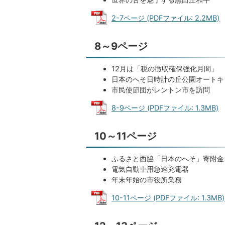
2-7ページ (PDFファイル: 2.2MB)
8～9ページ
12月は「税の徴収確保強化月間」
日本のへそ日時計の丘公園オートキ
市民使節団がレントン市を訪問
8-9ページ (PDFファイル: 1.3MB)
10～11ページ
ふるさと西脇「日本のへそ」寄附金
電気自動車用急速充電器
年末年始の市役所業務
10-11ページ (PDFファイル: 1.3MB)