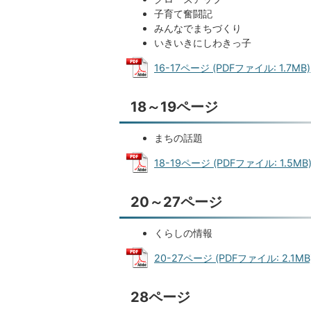
子育て奮闘記
みんなでまちづくり
いきいきにしわきっ子
16-17ページ (PDFファイル: 1.7MB)
18～19ページ
まちの話題
18-19ページ (PDFファイル: 1.5MB
20～27ページ
くらしの情報
20-27ページ (PDFファイル: 2.1MB
28ページ