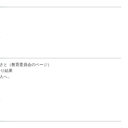
)
さと（教育委員会のページ）
つり結果
人へ」
)