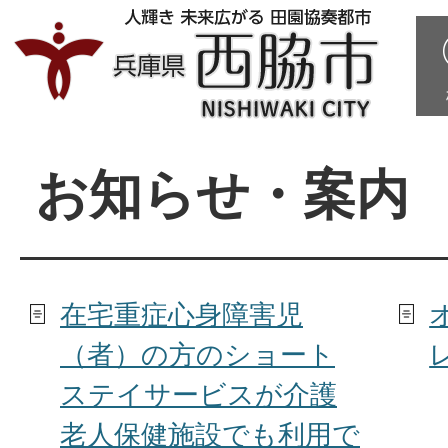
お知らせ・案内
在宅重症心身障害児
（者）の方のショート
ステイサービスが介護
老人保健施設でも利用で