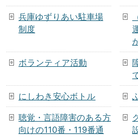
兵庫ゆずりあい駐車場
制度
ボランティア活動
にしわき安心ボトル
聴覚・言語障害のある方
向けの110番・119番通