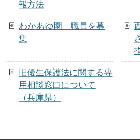
報方法
わかあゆ園 職員を募
集
旧優生保護法に関する専
用相談窓口について
（兵庫県）