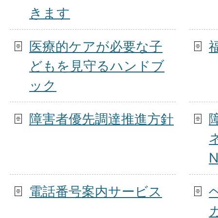
きます
医療的ケアが必要な子
どもを見守るハンドブ
ック
障害者優先調達推進方針
電話番号案内サービス