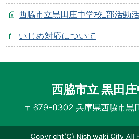
西脇市立黒田庄中学校_部活動
いじめ対応について
西脇市立 黒田
〒679-0302 兵庫県西脇市黒
Copyright(C) Nishiwaki City All 