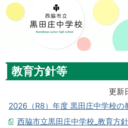
教育方針等
更新日
2026（R8）年度 黒田庄中学校の
西脇市立黒田庄中学校_教育方