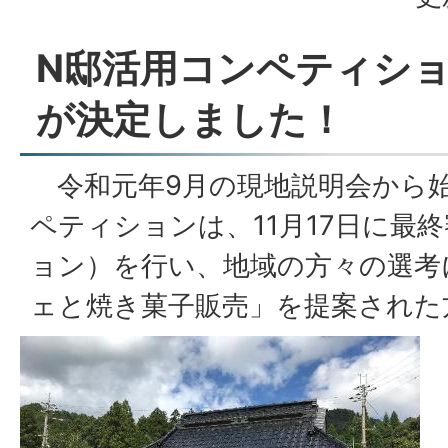
N邸活用コンペティシ
が決定しました！
令和元年9月の現地説明会から始
ペティションは、11月17日に最
ョン）を行い、地域の方々の選考
ェと焼き菓子販売」を提案された