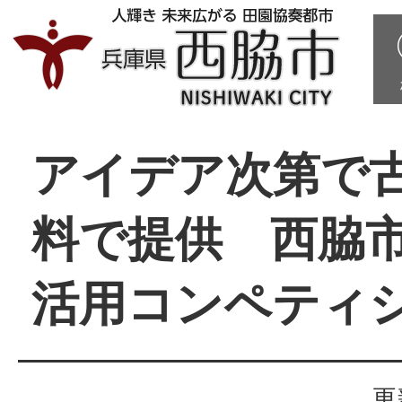
アイデア次第で
料で提供 西脇
活用コンペティ
更