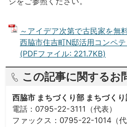
シをご参照ください。
～アイデア次第で古民家を無
西脇市住吉町N邸活用コンペ
(PDFファイル: 221.7KB)
この記事に関するお
西脇市 まちづくり部 まちづくり
電話：0795-22-3111（代表）
ファックス：0795-22-1014（