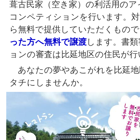
葺古民家（空き家）の利活用のア
コンペティションを行います。対
ら無料で提供していただくもので
った方へ無料で譲渡
します。書類
ョンの審査は比延地区の住民が行
あなたの夢やあこがれを比延地
タチにしませんか。