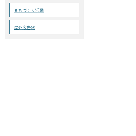
まちづくり活動
屋外広告物