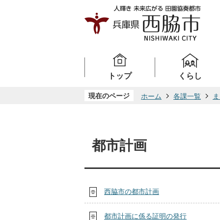
トップ
くらし
現在のページ
ホーム
各課一覧
ま
都市計画
西脇市の都市計画
都市計画に係る証明の発行