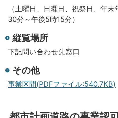
（土曜日、日曜日、祝祭日、年末
30分～午後5時15分）
縦覧場所
下記問い合わせ先窓口
その他
事業区間(PDFファイル:540.7KB)
都市計画道路の事業認可