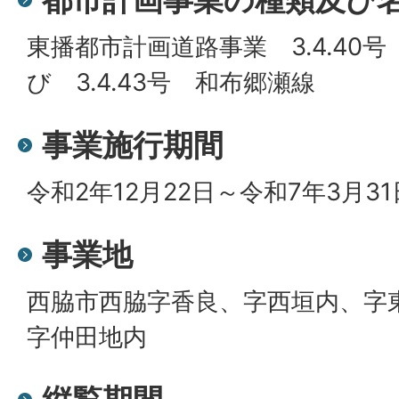
東播都市計画道路事業 3.4.40
び 3.4.43号 和布郷瀬線
事業施行期間
令和2年12月22日～令和7年3月31
事業地
西脇市西脇字香良、字西垣内、字
字仲田地内