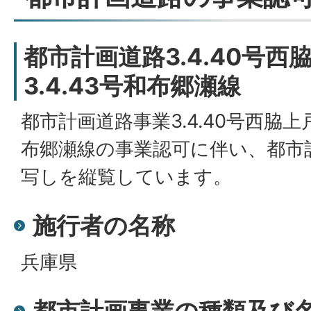
都市計画道路3.4.40号西
3.4.43号和布郷瀬線
都市計画道路事業3.4.40号西脇上戸
布郷瀬線の事業認可に伴い、都市
写しを縦覧しています。
施行者の名称
兵庫県
都市計画事業の種類及び