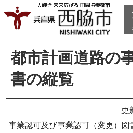
都市計画道路の
書の縦覧
更
事業認可及び事業認可（変更）図