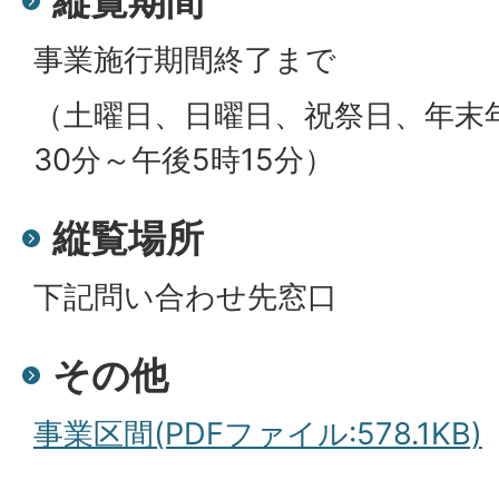
縦覧期間
事業施行期間終了まで
（土曜日、日曜日、祝祭日、年末
30分～午後5時15分）
縦覧場所
下記問い合わせ先窓口
その他
事業区間(PDFファイル:578.1KB)