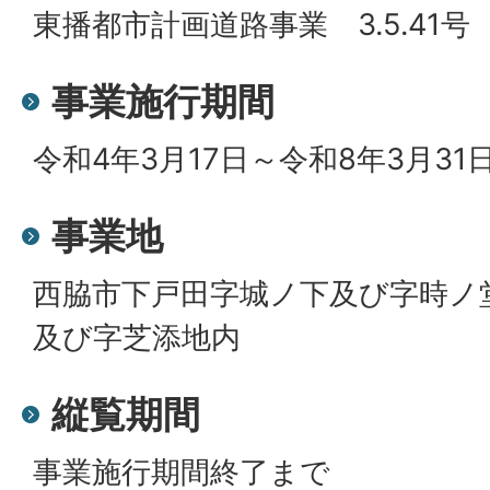
東播都市計画道路事業 3.5.41
事業施行期間
令和4年3月17日～令和8年3月31
事業地
西脇市下戸田字城ノ下及び字時ノ
及び字芝添地内
縦覧期間
事業施行期間終了まで